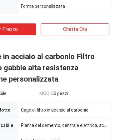
Forma personalizzata
r Prezzo
Chatta Ora
in acciaio al carbonio Filtro
 gabbie alta resistenza
ne personalizzata
bile
MOQ:
50 pezzi
dotto
Cage di filtro in acciaio al carbonio
icabile
Pianta del cemento, centrale elettrica, acciaieria