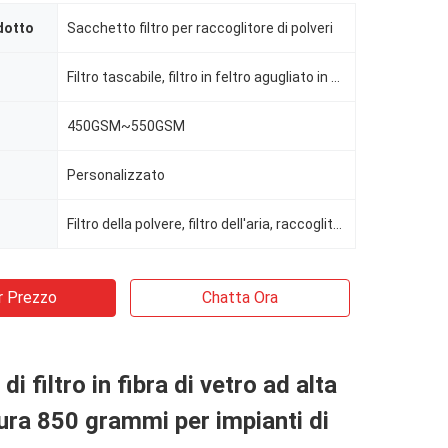
dotto
Sacchetto filtro per raccoglitore di polveri
Filtro tascabile, filtro in feltro agugliato in poliestere
450GSM~550GSM
Personalizzato
Filtro della polvere, filtro dell'aria, raccoglitore di polvere
r Prezzo
Chatta Ora
di filtro in fibra di vetro ad alta
ra 850 grammi per impianti di