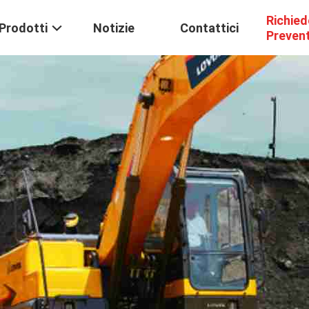
Richied
Prodotti
Notizie
Contattici
Preven