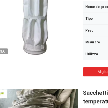
Nome del pro
Tipo
Peso
Misurare
DEO
Utilizzo
Miglio
Sacchetti 
temperatu