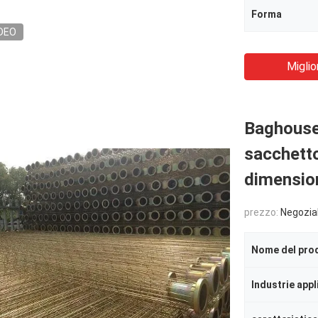
Forma
DEO
Miglio
Baghouse 
sacchetto
dimensio
prezzo:
Negozia
Nome del pro
Industrie appl