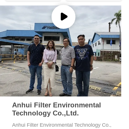
DEL
SITO
POLITICA
SULLA
PRIVACY
Anhui Filter Environmental
Technology Co.,Ltd.
Anhui Filter Environmental Technology Co.,