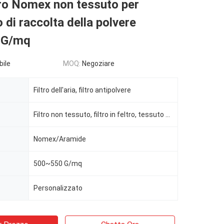
tro Nomex non tessuto per
 di raccolta della polvere
 G/mq
bile
MOQ:
Negoziare
Filtro dell'aria, filtro antipolvere
Filtro non tessuto, filtro in feltro, tessuto filtrante
Nomex/Aramide
500~550 G/mq
Personalizzato