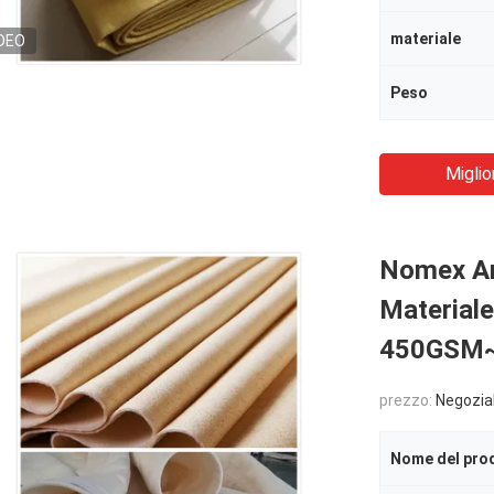
materiale
DEO
Peso
Miglio
Nomex Ara
Materiale 
450GSM
prezzo:
Negozia
Nome del pro