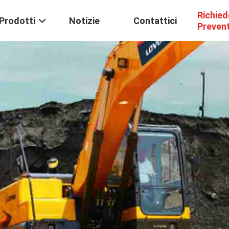
Richied
Prodotti
Notizie
Contattici
Preven