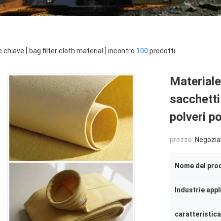
 chiave [ bag filter cloth material ] incontro
100
prodotti.
Materiale 
sacchetti
polveri p
prezzo:
Negozia
Nome del pro
Industrie appl
caratteristica