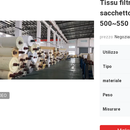
Tissu fil
sacchetto
500~550
prezzo:
Negozia
Utilizzo
Tipo
materiale
Peso
DEO
Misurare