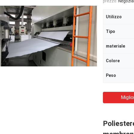
prezzo:
Negozia
Utilizzo
Tipo
materiale
Colore
Peso
Miglio
Poliester