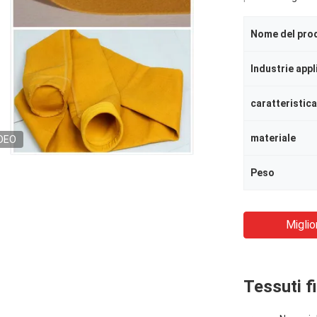
Nome del pro
Industrie appl
caratteristica
materiale
DEO
Peso
Miglio
Tessuti fi