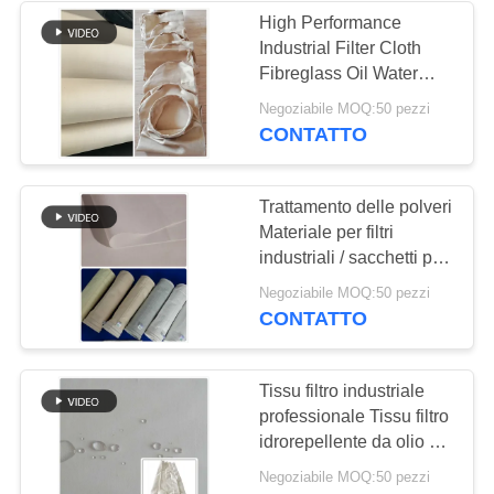
High Performance
Industrial Filter Cloth
Fibreglass Oil Water
Repellent Filter Cloth
Negoziabile MOQ:50 pezzi
CONTATTO
Trattamento delle polveri
Materiale per filtri
industriali / sacchetti per
filtri per raccoglitori di
Negoziabile MOQ:50 pezzi
polveri
CONTATTO
Tissu filtro industriale
professionale Tissu filtro
idrorepellente da olio di
poliestere
Negoziabile MOQ:50 pezzi