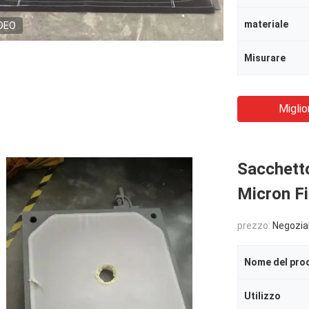
materiale
DEO
Misurare
Miglio
Sacchetto
Micron Fi
prezzo:
Negozia
Nome del pro
Utilizzo