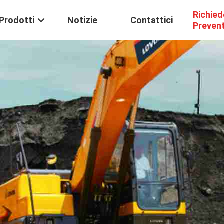
Richied
Prodotti
Notizie
Contattici
Preven