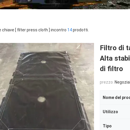
 chiave [ filter press cloth ] incontro
14
prodotti.
Filtro di 
Alta stab
di filtro
prezzo:
Negozia
Nome del pro
Utilizzo
Tipo