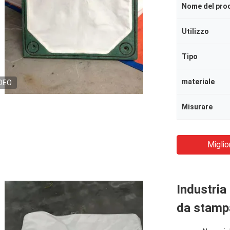
Nome del pro
Utilizzo
Tipo
materiale
DEO
Misurare
Miglio
Industria
da stamp