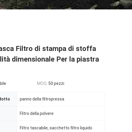
tasca Filtro di stampa di stoffa
ilità dimensionale Per la piastra
bile
MOQ:
50 pezzi
dotto
panno della filtropressa
Filtro della polvere
Filtro tascabile, sacchetto filtro liquido