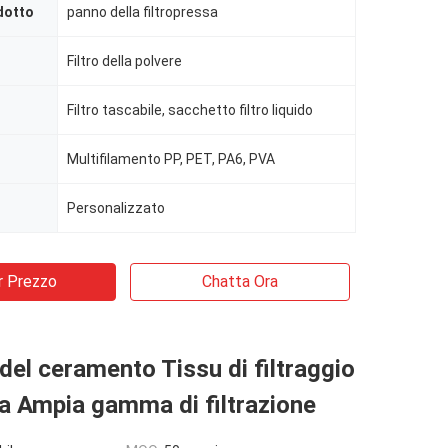
dotto
panno della filtropressa
Filtro della polvere
Filtro tascabile, sacchetto filtro liquido
Multifilamento PP, PET, PA6, PVA
Personalizzato
r Prezzo
Chatta Ora
 del ceramento Tissu di filtraggio
a Ampia gamma di filtrazione