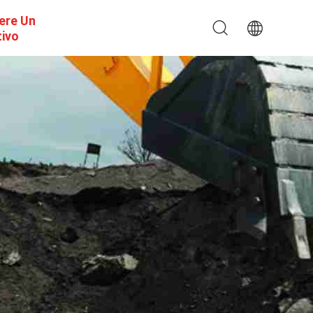
ere Un
tivo