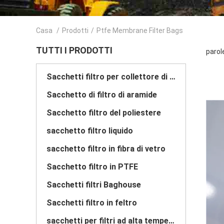
Casa
/
Prodotti
/
Ptfe Membrane Filter Bags
TUTTI I PRODOTTI
parol
Sacchetti filtro per collettore di polveri
Sacchetto di filtro di aramide
Sacchetto filtro del poliestere
sacchetto filtro liquido
sacchetto filtro in fibra di vetro
Sacchetto filtro in PTFE
Sacchetti filtri Baghouse
Sacchetti filtro in feltro
sacchetti per filtri ad alta temperatura