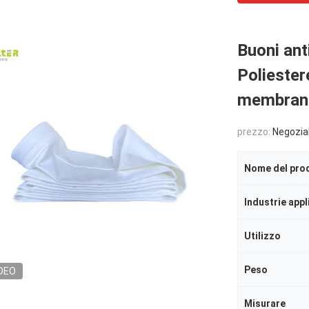
Buoni an
Poliester
membran
prezzo:
Negozia
Nome del pro
Industrie appl
Utilizzo
Peso
DEO
Misurare