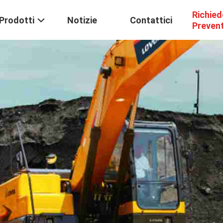
Richied
Prodotti
Notizie
Contattici
Preven