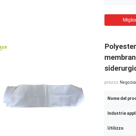
Miglio
Polyester
membrana
siderurgi
prezzo:
Negozia
Nome del pro
Industrie appl
Utilizzo