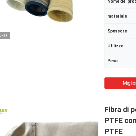
Nome del pro
materiale
Spessore
DEO
Utilizzo
Peso
Miglio
Fibra di 
PTFE con 
PTFE