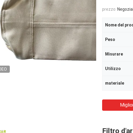
prezzo:
Negozia
Nome del pro
Peso
Misurare
Utilizzo
DEO
materiale
Miglio
Filtro d'