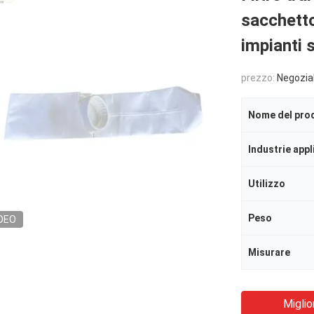
sacchetto
impianti 
prezzo:
Negozia
Nome del pro
Industrie appl
Utilizzo
Peso
DEO
Misurare
Miglio