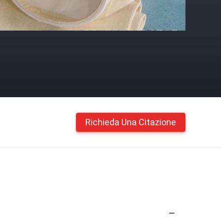
Richieda Una Citazione