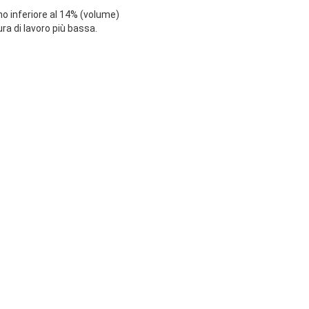
no inferiore al 14% (volume)
ra di lavoro più bassa.