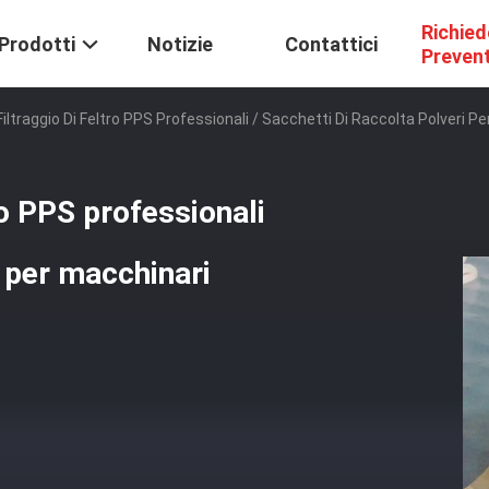
Richied
Prodotti
Notizie
Contattici
Preven
Filtraggio Di Feltro PPS Professionali / Sacchetti Di Raccolta Polveri Pe
tro PPS professionali
i per macchinari