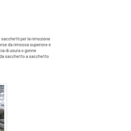
I sacchetti per la rimozione
borse da rimossa superiore e
cia di usura o gonne
a da sacchetto a sacchetto