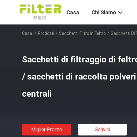
Casa
Chi Siamo
Casa
/
Prodotti
/
Sacchetti Filtro In Feltro
/
Sacchetti Di 
Sacchetti di filtraggio di fel
/ sacchetti di raccolta polver
centrali
Miglior Prezzo
Scrivici