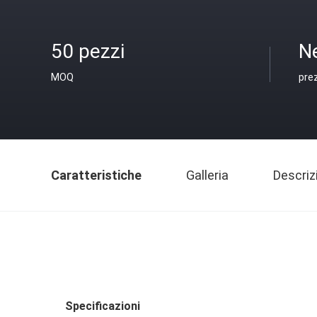
50 pezzi
N
MOQ
pre
Caratteristiche
Galleria
Descriz
Specificazioni