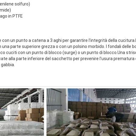
fenilene solfuro)
amide)
a ago in PTFE
con un punto a catena a 3 aghi per garantire l'integrità della cucitura.
n una parte superiore grezza o con un polsino morbido. I fondali delle 
sco cuciti con un punto di blocco (surge) o un punto di blocco.Una stris
ate alla parte inferiore del sacchetto per prevenire l'usura prematur
 gabbia.