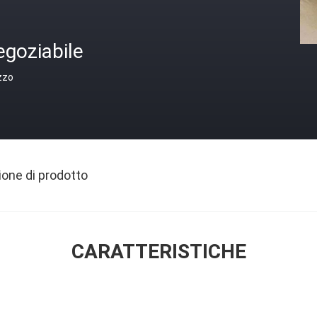
egoziabile
zzo
ione di prodotto
CARATTERISTICHE