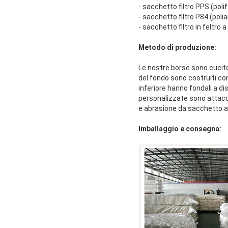
- sacchetto filtro PPS (poli
- sacchetto filtro P84 (poli
- sacchetto filtro in feltro 
Metodo di produzione:
Le nostre borse sono cucite 
del fondo sono costruiti co
inferiore hanno fondali a di
personalizzate sono attacc
e abrasione da sacchetto a
Imballaggio e consegna: