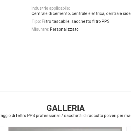
Industrie applicabile:
Centrale di cemento, centrale elettrica, centrale side
Tipo:
Filtro tascabile, sacchetto filtro PPS
Misurare:
Personalizzato
GALLERIA
traggio di feltro PPS professionali / sacchetti di raccolta polveri per ma