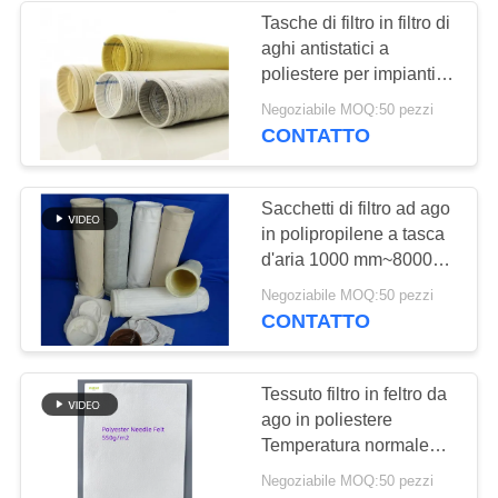
Tasche di filtro in filtro di
aghi antistatici a
poliestere per impianti
siderurgici
Negoziabile MOQ:50 pezzi
CONTATTO
Sacchetti di filtro ad ago
in polipropilene a tasca
d'aria 1000 mm~8000
mm Lunghezza
Negoziabile MOQ:50 pezzi
CONTATTO
Tessuto filtro in feltro da
ago in poliestere
Temperatura normale
300 - 550 gm
Negoziabile MOQ:50 pezzi