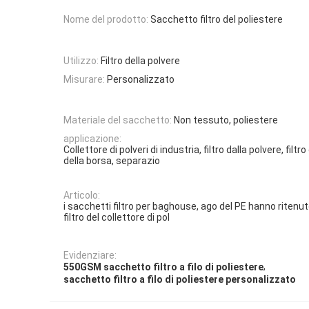
Nome del prodotto:
Sacchetto filtro del poliestere
Utilizzo:
Filtro della polvere
Misurare:
Personalizzato
Materiale del sacchetto:
Non tessuto, poliestere
applicazione:
Collettore di polveri di industria, filtro dalla polvere, filt
della borsa, separazio
Articolo:
i sacchetti filtro per baghouse, ago del PE hanno ritenut
filtro del collettore di pol
Evidenziare:
,
550GSM sacchetto filtro a filo di poliestere
sacchetto filtro a filo di poliestere personalizzato