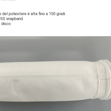
 del poliestere è alta fino a 150 gradi.
:SS snapband.
 disco.