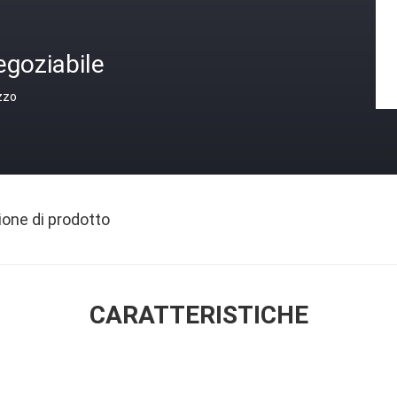
egoziabile
zzo
ione di prodotto
CARATTERISTICHE