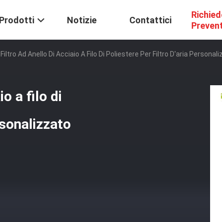
Richied
Prodotti
Notizie
Contattici
Preven
Filtro Ad Anello Di Acciaio A Filo Di Poliestere Per Filtro D'aria Person
o a filo di
rsonalizzato