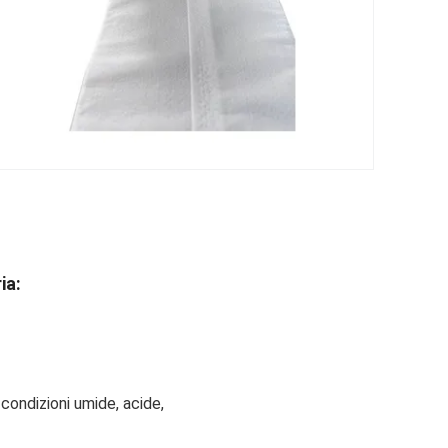
ia:
 condizioni umide, acide,