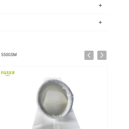
ato 550GSM