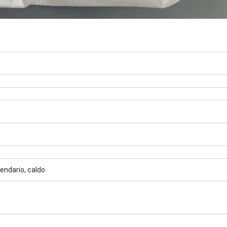
o
endario, caldo