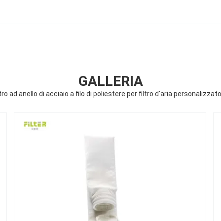
GALLERIA
tro ad anello di acciaio a filo di poliestere per filtro d'aria personalizz