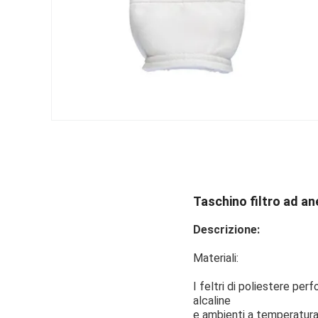
Taschino filtro ad ane
Descrizione:
Materiali:
I feltri di poliestere per
alcaline
e ambienti a temperatura