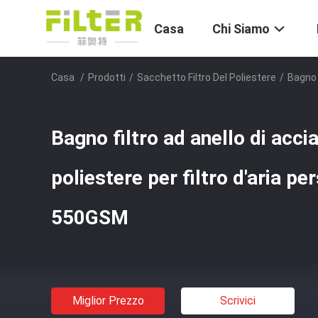
Casa
Chi Siamo
Casa
/
Prodotti
/
Sacchetto Filtro Del Poliestere
/
Bagno 
Bagno filtro ad anello di acciai
poliestere per filtro d'aria pe
550GSM
Miglior Prezzo
Scrivici