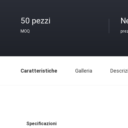
50 pezzi
N
MOQ
pre
Caratteristiche
Galleria
Descriz
Specificazioni