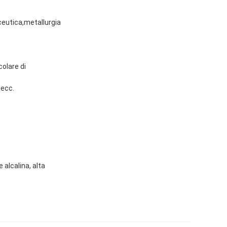
ceutica,metallurgia
colare di
 ecc.
 alcalina, alta