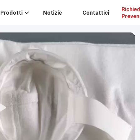
Richie
Prodotti
Notizie
Contattici
Preven