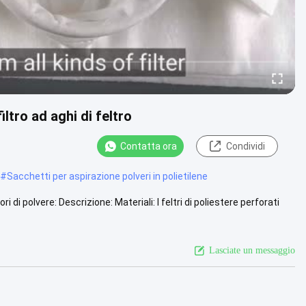
ltro ad aghi di feltro
Contatta ora
Condividi
#
Sacchetti per aspirazione polveri in polietilene
i di polvere: Descrizione: Materiali: I feltri di poliestere perforati
Lasciate un messaggio