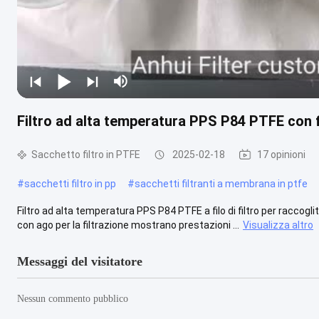
Filtro ad alta temperatura PPS P84 PTFE con fi
Sacchetto filtro in PTFE
2025-02-18
17 opinioni
#
sacchetti filtro in pp
#
sacchetti filtranti a membrana in ptfe
Filtro ad alta temperatura PPS P84 PTFE a filo di filtro per raccoglitor
con ago per la filtrazione mostrano prestazioni ...
Visualizza altro
Messaggi del visitatore
Nessun commento pubblico