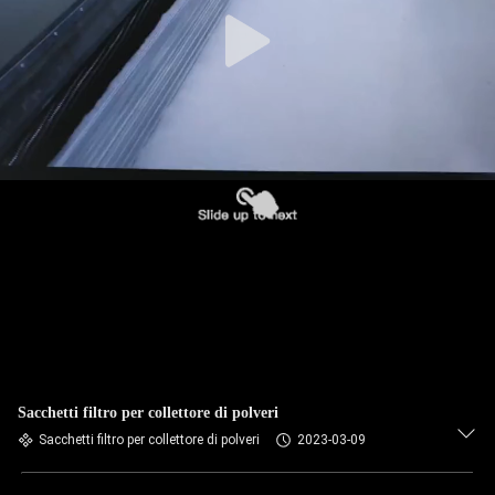
CONTROLLO
DI
QUALITÀ
CONTATTICI
NOTIZIE
RICHIEDA
UNA
CITAZIONE
Sacchetti filtro per collettore di polveri
Sacchetti filtro per collettore di polveri
2023-03-09
MAPPA