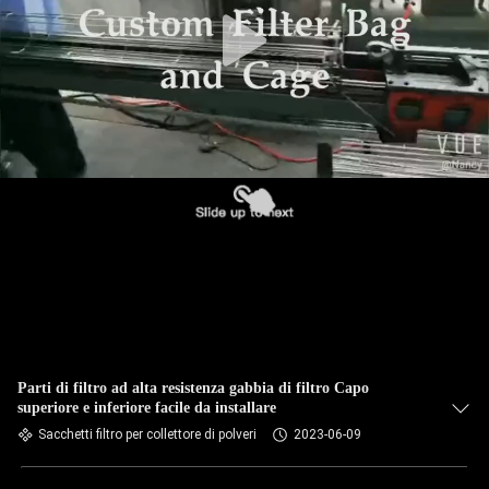
CONTROLLO
DI
QUALITÀ
CONTATTICI
NOTIZIE
RICHIEDA
UNA
CITAZIONE
Parti di filtro ad alta resistenza gabbia di filtro Capo
superiore e inferiore facile da installare
Sacchetti filtro per collettore di polveri
2023-06-09
MAPPA